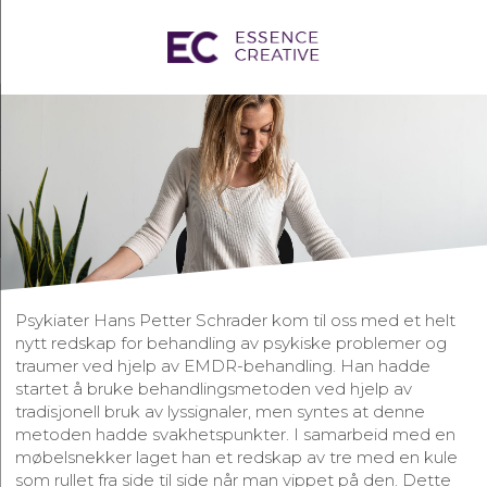
Psykiater Hans Petter Schrader kom til oss med et helt
nytt redskap for behandling av psykiske problemer og
traumer ved hjelp av EMDR-behandling. Han hadde
startet å bruke behandlingsmetoden ved hjelp av
tradisjonell bruk av lyssignaler, men syntes at denne
metoden hadde svakhetspunkter. I samarbeid med en
møbelsnekker laget han et redskap av tre med en kule
som rullet fra side til side når man vippet på den. Dette