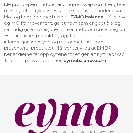
ble prototypen til et behandlingsredskap som trengte et
navn og et uttrykk. Vi i Essence Creative la hodene våre i
bløt og kom opp med navnet
EYMO balance
. EY fra eye
og MO fra Movement, ga et navn som er godt å si og
samtidig gir assosiasjoner til hva metoden dreier seg om.
EC har navnet produktet, laget logo, webside,
informasjonsbrosjyrer og messemateriell som
presenterer produktet. Nå venter vi på at EMDR-
behandlerne får opp øynene for et genialt nytt redskap!
Ta en titt på websiden her:
eymobalance.com